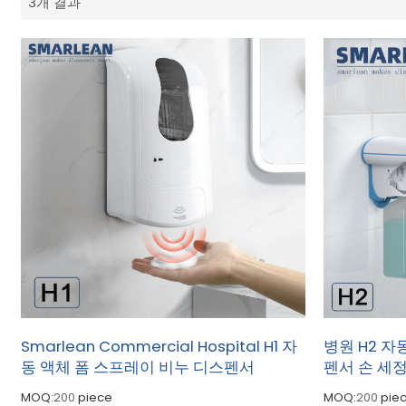
3개 결과
Smarlean Commercial Hospital H1 자
병원 H2 자
동 액체 폼 스프레이 비누 디스펜서
펜서 손 세
MOQ:
200
piece
MOQ:
200
pie