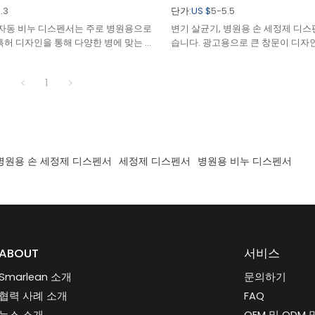
.3
단가:
US $
5-5.5
H2 자동 비누 디스펜서는 주로 병원용으로
변기 살균기, 병원용 손 세정제 디스
특허 디자인을 통해 다양한 병에 맞는 모
습니다. 광고용으로 큰 창문이 디자
다.
1
병원용 손 세정제 디스펜서
세정제 디스펜서
병원용 비누 디스펜서
ABOUT
서비스
Smarlean 소개
문의하기
협력 사례 소개
FAQ
뉴스 소개
OEM 및 ODM