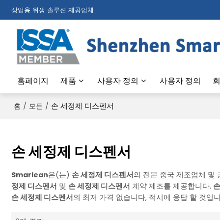
상업용 위생 솔루션 제공업체
홈페이지
제품
사용자 정의
사용자 정의
회
/
/
손 세정제 디스펜서
홈
모든
손 세정제 디스펜서
Smarlean
은(는)
손 세정제 디스펜서
의 전문 중국 제조업체 및 
정제 디스펜서
및
손 세정제 디스펜서
계약 제조를 제공합니다.
손
손 세정제 디스펜서
의 최저 가격 없습니다, 적시에 응답 할 것입