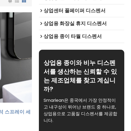
뷰
상업센터 풀페이퍼 디스펜서
상업용 화장실 휴지 디스펜서
상업용 종이 타월 디스펜서
상업용 종이와 비누 디스펜
서를 생산하는 신뢰할 수 있
는 제조업체를 찾고 계십니
까?
Smarlean은 중국에서 가장 안정적이
고 내구성이 뛰어난 브랜드 중 하나로,
좌석 스프레이 세
상업용으로 고품질 디스펜서를 제공합
니다.