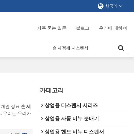
한국의
자주 묻는 질문
블로그
우리에 대하여
카테고리
상업용 디스펜서 시리즈
 개인 상표
손 세
. 우리는 우리가
상업용 자동 비누 분배기
상업용 핸드 비누 디스펜서