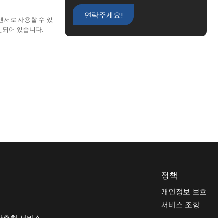
연락주세요!
펜서로 사용할 수 있
인되어 있습니다.
정책
개인정보 보호
서비스 조항
 맞춤형 서비스