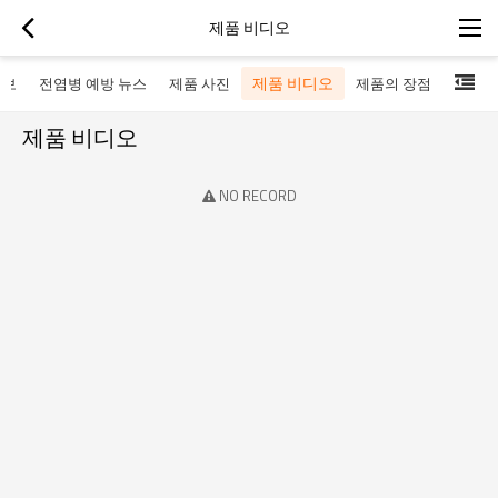
제품 비디오
제품 비디오
정보
전염병 예방 뉴스
제품 사진
제품의 장점
제품 비디오
NO RECORD