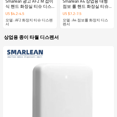
Smarlean 광고 AF2 M 접이
Smarlean A4 상업용 대형
식 핸드 화장실 티슈 디스
점보 롤 핸드 화장실 티슈
펜서
디스펜서
US $
4.2
-
4.5
US $
7.2
-
7.5
모델 : AF2 화장지 티슈 디스펜
모델 : A4 점보롤 화장지 디스
서
펜서
상업용 종이 타월 디스펜서