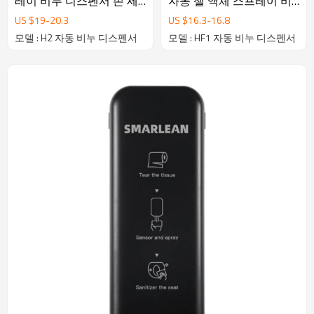
레이 비누 디스펜서 손 세
자동 젤 액체 스프레이 비
정제 디스펜서
누 디스펜서
US $
19
-
20.3
US $
16.3
-
16.8
모델 : H2 자동 비누 디스펜서
모델 : HF1 자동 비누 디스펜서