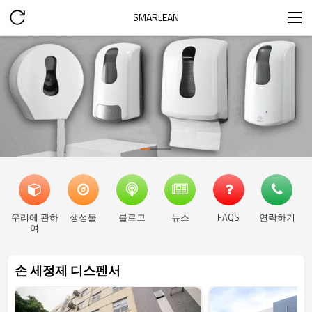
SMARLEAN
우리에 관하
생성물
블로그
뉴스
FAQS
연락하기
여
손 세정제 디스펜서