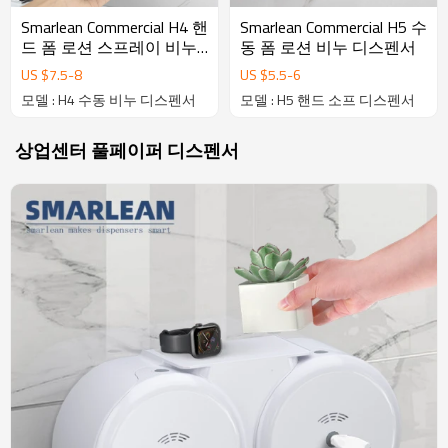
Smarlean Commercial H4 핸
Smarlean Commercial H5 수
드 폼 로션 스프레이 비누
동 폼 로션 비누 디스펜서
디스펜서
US $
7.5
-
8
US $
5.5
-
6
모델 : H4 수동 비누 디스펜서
모델 : H5 핸드 소프 디스펜서
상업센터 풀페이퍼 디스펜서