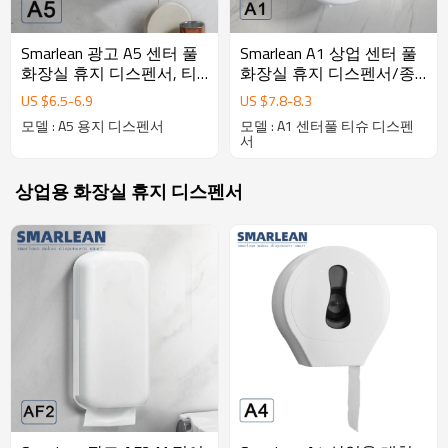
Smarlean 광고 A5 센터 풀
Smarlean A1 상업 센터 풀
화장실 휴지 디스펜서, 티
화장실 휴지 디스펜서/종
슈 페이퍼 포함
이 타월 디스펜서
US $
6.5
-
6.9
US $
7.8
-
8.3
모델 : A5 용지 디스펜서
모델 : A1 센터풀 티슈 디스펜
서
상업용 화장실 휴지 디스펜서