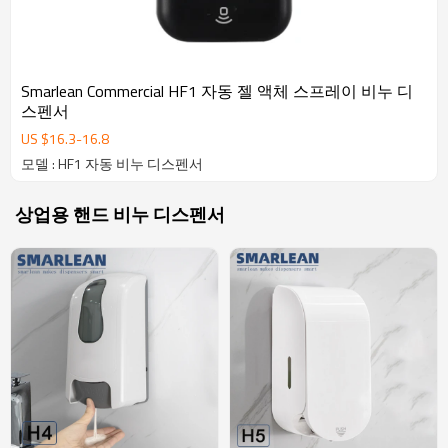
Smarlean Commercial HF1 자동 젤 액체 스프레이 비누 디
스펜서
US $
16.3
-
16.8
모델 : HF1 자동 비누 디스펜서
상업용 핸드 비누 디스펜서