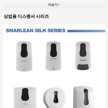
은 유명 브랜드의 OEM 및 원스톱 조달, 강력한 R&D 및 생산 역량에
더보기
대한 풍부한 경험을 보유하고 있으므로 당사의 가장 큰 강점은 포괄
적인 솔루션을 제공하는 것입니다. Smarlean은 고품질 제품과 사려
상업용 디스펜서 시리즈
깊은 서비스로 공공 장소를 위한 혁신적인 건강 솔루션을 계속 제공
할 것입니다. 당사와 함께 부를 창출해 보세요! 지금 당사의 도매업
체, 에이전트가 되세요!당사의 핵심 장점: a. Smarlean은 중국에서
가장 안정적이고 내구성 있는 상업용 페이퍼 디스펜서 및 비누 디스
펜서 브랜드입니다. b. 글로벌 상위 500대 기업을 위한 ODM&OEM
공급업체; c. 연구, 설계, 생산 및 유통을 통합하여 경쟁력 있는 가격
으로 제품을 만듭니다. d. 혁신적인 설계를 갖춘 20명의 R&D 엔지
니어 팀; e. 10000개의 플라스틱 및 금형 제작 공장; f. 16개의 사출
금형과 높은 생산 능력을 갖춘 6개의 조립 라인. g. 엄격한 품질 관리
시스템