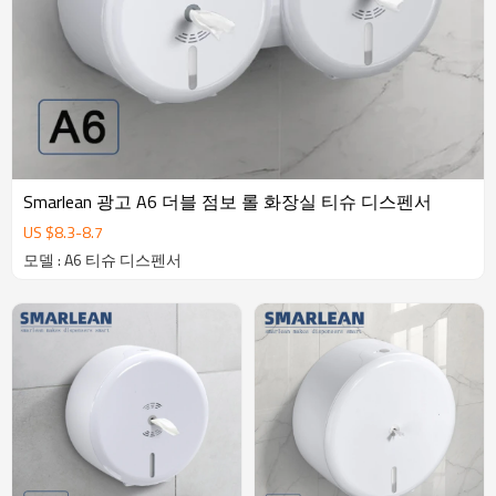
Smarlean 광고 A6 더블 점보 롤 화장실 티슈 디스펜서
US $
8.3
-
8.7
모델 : A6 티슈 디스펜서