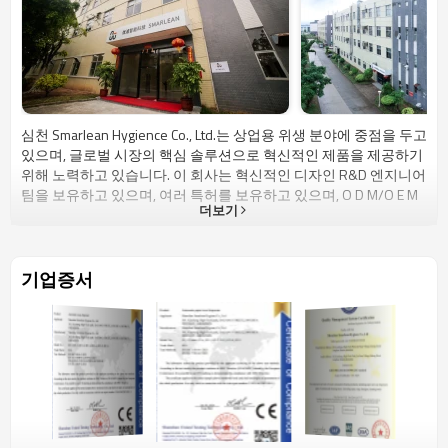
심천 Smarlean Hygience Co., Ltd.는 상업용 위생 분야에 중점을 두고
있으며, 글로벌 시장의 핵심 솔루션으로 혁신적인 제품을 제공하기
위해 노력하고 있습니다. 이 회사는 혁신적인 디자인 R&D 엔지니어
팀을 보유하고 있으며, 여러 특허를 보유하고 있으며, O D M/O E M
더보기
서비스를 제공하며, 로고, 라벨, 포장 및 색상 사용자 정의가 가능합
니다. 당사의 디스펜서는 CE, F C C 및 독일 E P R 인증을 통과했으며,
미국, 독일, 폴란드, 러시아, 프랑스, ​​이탈리아, 영국, 브라질, 태국, 호
주, 캐나다 등 70개국 이상으로 수출하고 있습니다.Smarlean은 광
기업증서
둥성 허위안시에 위치한 10,000제곱미터가 넘는 대용량 플라스틱
연관 공장을 보유하고 있습니다. ISO9001-2008을 통과했습니다.
당사는 엄격한 품질 관리 시스템을 갖추고 있으며, 전면 커버 낙하
테스트, 배터리 수명 테스트, 카톤 낙하 테스트 등 20개 이상의 QC
항목을 실시합니다. 당사의 주요 제품은 수동 비누 디스펜서, 자동
비누 디스펜서, 센터 풀 티슈 페이퍼 디스펜서, 다운 풀 페이퍼 디스
펜서, 점보 롤 페이퍼 디스펜서, 센서 페이퍼 디스펜서 등입니다. 필
요하신 것이 있다면 곧 만나 뵐 수 있습니다. IS S A 회원인 Smarlean